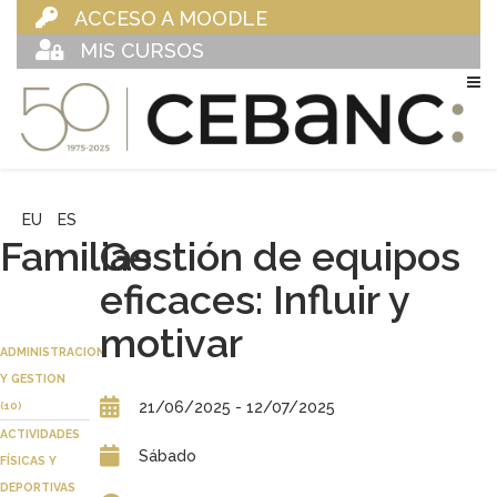
ACCESO A MOODLE
MIS CURSOS
EU
ES
Familias
Gestión de equipos
eficaces: Influir y
motivar
ADMINISTRACION
Y GESTION
21/06/2025 - 12/07/2025
(10)
ACTIVIDADES
Sábado
FÍSICAS Y
DEPORTIVAS