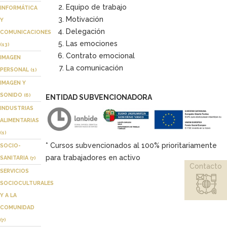
Equipo de trabajo
INFORMÁTICA
Motivación
Y
Delegación
COMUNICACIONES
Las emociones
(13)
Contrato emocional
IMAGEN
La comunicación
PERSONAL
(1)
IMAGEN Y
SONIDO
(6)
ENTIDAD SUBVENCIONADORA
INDUSTRIAS
ALIMENTARIAS
(1)
* Cursos subvencionados al 100% prioritariamente
SOCIO-
para trabajadores en activo
SANITARIA
(7)
Contacto
SERVICIOS
SOCIOCULTURALES
Y A LA
COMUNIDAD
(7)