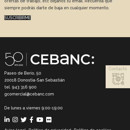
ofertas de trabajo, etc déjanos tu email. Recuerda que
siempre podrás darte de baja en cualquier momento.
SUSCRIBIRME
Contacto
Paseo de Berio, 50
20018 Donostia-San Sebastián
tel. 943 316 900
gcomercial@cebanc.com
De lunes a viernes 9:00-19:00