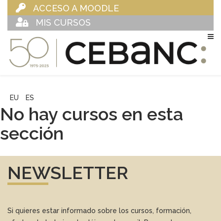
ACCESO A MOODLE
MIS CURSOS
EU
ES
No hay cursos en esta
sección
NEWSLETTER
Si quieres estar informado sobre los cursos, formación,