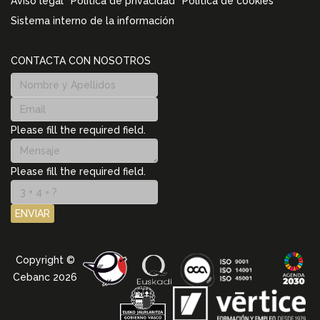
Aviso legal
Política de privacidad
Política de cookies
Sistema interno de la información
CONTACTA CON NOSOTROS
Please fill the required field.
Please fill the required field.
ENVIAR
Copyright ©
Cebanc 2026