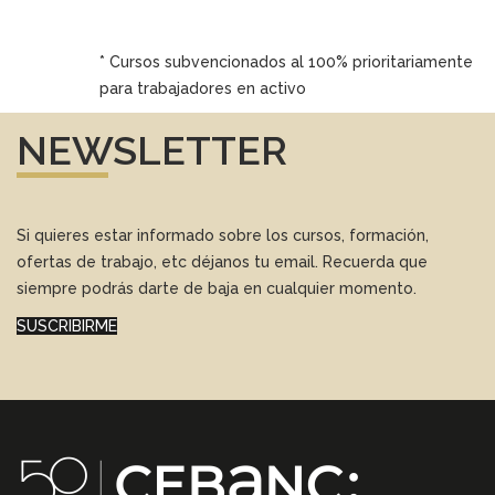
* Cursos subvencionados al 100% prioritariamente
para trabajadores en activo
NEWSLETTER
Si quieres estar informado sobre los cursos, formación,
ofertas de trabajo, etc déjanos tu email. Recuerda que
siempre podrás darte de baja en cualquier momento.
SUSCRIBIRME