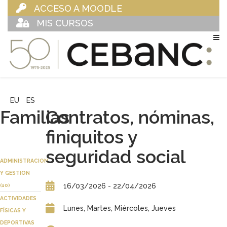
ACCESO A MOODLE
MIS CURSOS
EU
ES
Familias
Contratos, nóminas,
finiquitos y
seguridad social
ADMINISTRACION
Y GESTION
16/03/2026 - 22/04/2026
(10)
ACTIVIDADES
Lunes, Martes, Miércoles, Jueves
FÍSICAS Y
DEPORTIVAS