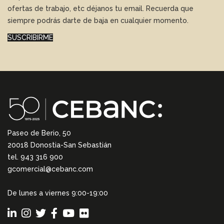
ofertas de trabajo, etc déjanos tu email. Recuerda que
siempre podrás darte de baja en cualquier momento.
SUSCRIBIRME
Paseo de Berio, 50
20018 Donostia-San Sebastián
tel. 943 316 900
gcomercial@cebanc.com
De lunes a viernes 9:00-19:00