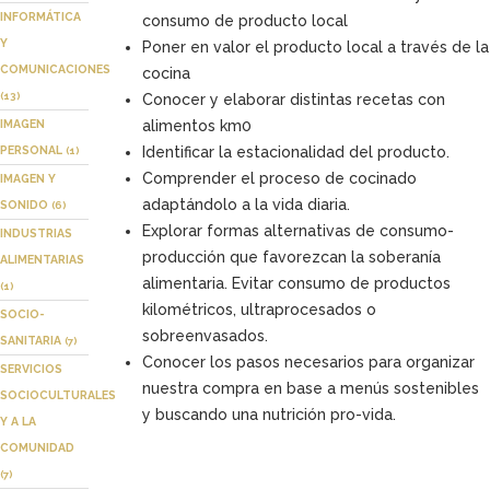
INFORMÁTICA
consumo de producto local
Y
Poner en valor el producto local a través de la
COMUNICACIONES
cocina
(13)
Conocer y elaborar distintas recetas con
IMAGEN
alimentos km0
PERSONAL
Identificar la estacionalidad del producto.
(1)
Comprender el proceso de cocinado
IMAGEN Y
adaptándolo a la vida diaria.
SONIDO
(6)
Explorar formas alternativas de consumo-
INDUSTRIAS
producción que favorezcan la soberanía
ALIMENTARIAS
alimentaria. Evitar consumo de productos
(1)
kilométricos, ultraprocesados o
SOCIO-
sobreenvasados.
SANITARIA
(7)
Conocer los pasos necesarios para organizar
SERVICIOS
nuestra compra en base a menús sostenibles
SOCIOCULTURALES
y buscando una nutrición pro-vida.
Y A LA
COMUNIDAD
(7)