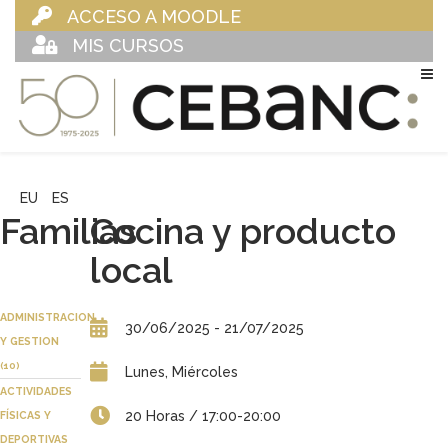
ACCESO A MOODLE
MIS CURSOS
EU
ES
Familias
Cocina y producto
local
ADMINISTRACION
30/06/2025 - 21/07/2025
Y GESTION
(10)
Lunes, Miércoles
ACTIVIDADES
20 Horas / 17:00-20:00
FÍSICAS Y
DEPORTIVAS